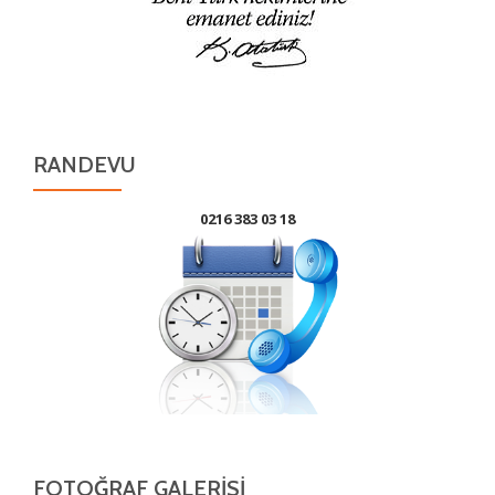
RANDEVU
0216 383 03 18
FOTOĞRAF GALERISI