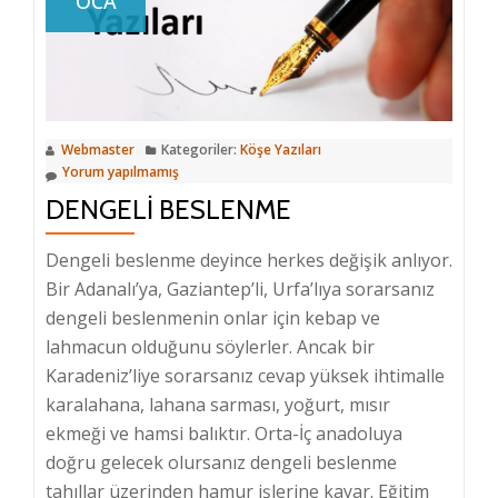
OCA
Webmaster
Kategoriler:
Köşe Yazıları
Yorum yapılmamış
DENGELI BESLENME
Dengeli beslenme deyince herkes değişik anlıyor.
Bir Adanalı’ya, Gaziantep’li, Urfa’lıya sorarsanız
dengeli beslenmenin onlar için kebap ve
lahmacun olduğunu söylerler. Ancak bir
Karadeniz’liye sorarsanız cevap yüksek ihtimalle
karalahana, lahana sarması, yoğurt, mısır
ekmeği ve hamsi balıktır. Orta-İç anadoluya
doğru gelecek olursanız dengeli beslenme
tahıllar üzerinden hamur işlerine kayar. Eğitim