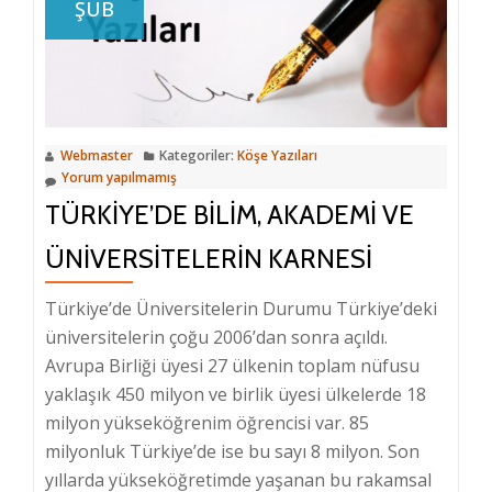
ŞUB
Webmaster
Kategoriler:
Köşe Yazıları
Yorum yapılmamış
TÜRKIYE’DE BILIM, AKADEMI VE
ÜNIVERSITELERIN KARNESI
Türkiye’de Üniversitelerin Durumu Türkiye’deki
üniversitelerin çoğu 2006’dan sonra açıldı.
Avrupa Birliği üyesi 27 ülkenin toplam nüfusu
yaklaşık 450 milyon ve birlik üyesi ülkelerde 18
milyon yükseköğrenim öğrencisi var. 85
milyonluk Türkiye’de ise bu sayı 8 milyon. Son
yıllarda yükseköğretimde yaşanan bu rakamsal