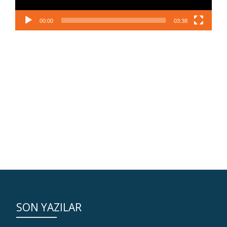
00:00
03:38
SON YAZILAR