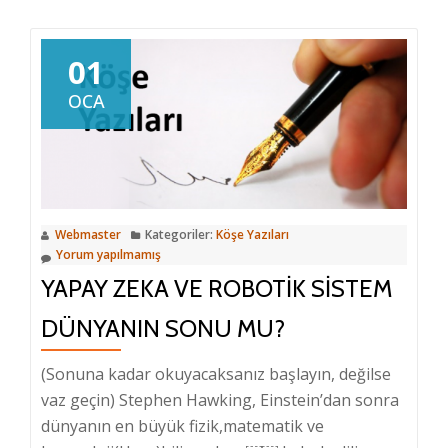
Neden
Başarılı
01
Olamıyor?
OCA
Webmaster
Kategoriler:
Köşe Yazıları
Yorum yapılmamış
YAPAY ZEKA VE ROBOTIK SISTEM
DÜNYANIN SONU MU?
(Sonuna kadar okuyacaksanız başlayın, değilse
vaz geçin) Stephen Hawking, Einstein’dan sonra
dünyanın en büyük fizik,matematik ve