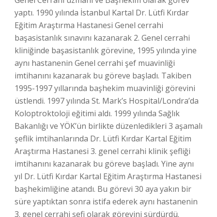
Genel Cerrahi uzmanı ve Başhekim olarak görev
yaptı. 1990 yılında İstanbul Kartal Dr. Lütfi Kırdar
Eğitim Araştırma Hastanesi Genel cerrahi
başasistanlık sınavını kazanarak 2. Genel cerrahi
kliniğinde başasistanlık görevine, 1995 yılında yine
aynı hastanenin Genel cerrahi şef muavinliği
imtihanını kazanarak bu göreve başladı. Takiben
1995-1997 yıllarında başhekim muavinliği görevini
üstlendi. 1997 yılında St. Mark’s Hospital/Londra’da
Koloptroktoloji eğitimi aldı. 1999 yılında Sağlık
Bakanlığı ve YÖK’ün birlikte düzenledikleri 3 aşamalı
şeflik imtihanlarında Dr. Lütfi Kırdar Kartal Eğitim
Araştırma Hastanesi 3. genel cerrahi klinik şefliği
imtihanını kazanarak bu göreve başladı. Yine aynı
yıl Dr. Lütfi Kırdar Kartal Eğitim Araştırma Hastanesi
başhekimliğine atandı. Bu görevi 30 aya yakın bir
süre yaptıktan sonra istifa ederek aynı hastanenin
3. genel cerrahi şefi olarak görevini sürdürdü.