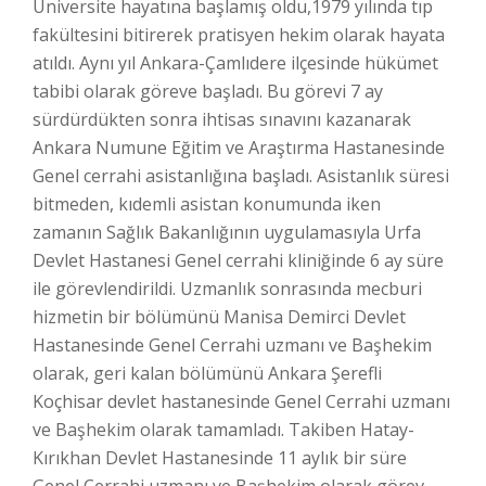
Üniversite hayatına başlamış oldu,1979 yılında tıp
fakültesini bitirerek pratisyen hekim olarak hayata
atıldı. Aynı yıl Ankara-Çamlıdere ilçesinde hükümet
tabibi olarak göreve başladı. Bu görevi 7 ay
sürdürdükten sonra ihtisas sınavını kazanarak
Ankara Numune Eğitim ve Araştırma Hastanesinde
Genel cerrahi asistanlığına başladı. Asistanlık süresi
bitmeden, kıdemli asistan konumunda iken
zamanın Sağlık Bakanlığının uygulamasıyla Urfa
Devlet Hastanesi Genel cerrahi kliniğinde 6 ay süre
ile görevlendirildi. Uzmanlık sonrasında mecburi
hizmetin bir bölümünü Manisa Demirci Devlet
Hastanesinde Genel Cerrahi uzmanı ve Başhekim
olarak, geri kalan bölümünü Ankara Şerefli
Koçhisar devlet hastanesinde Genel Cerrahi uzmanı
ve Başhekim olarak tamamladı. Takiben Hatay-
Kırıkhan Devlet Hastanesinde 11 aylık bir süre