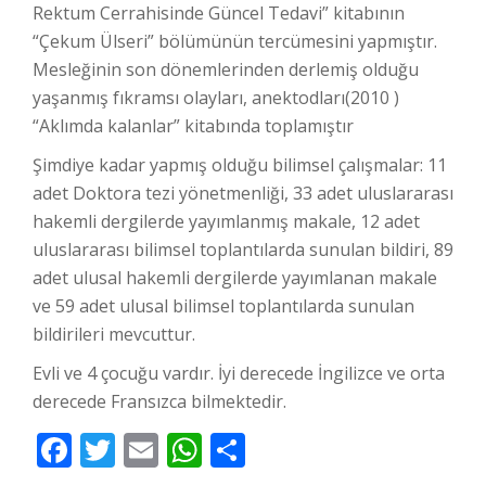
Rektum Cerrahisinde Güncel Tedavi” kitabının
“Çekum Ülseri” bölümünün tercümesini yapmıştır.
Mesleğinin son dönemlerinden derlemiş olduğu
yaşanmış fıkramsı olayları, anektodları(2010 )
“Aklımda kalanlar” kitabında toplamıştır
Şimdiye kadar yapmış olduğu bilimsel çalışmalar: 11
adet Doktora tezi yönetmenliği, 33 adet uluslararası
hakemli dergilerde yayımlanmış makale, 12 adet
uluslararası bilimsel toplantılarda sunulan bildiri, 89
adet ulusal hakemli dergilerde yayımlanan makale
ve 59 adet ulusal bilimsel toplantılarda sunulan
bildirileri mevcuttur.
Evli ve 4 çocuğu vardır. İyi derecede İngilizce ve orta
derecede Fransızca bilmektedir.
Facebook
Twitter
Email
WhatsApp
Share