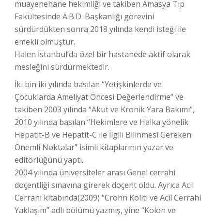
muayenehane hekimliği ve takiben Amasya Tıp
Fakültesinde A.B.D. Başkanlığı görevini
sürdürdükten sonra 2018 yılında kendi isteği ile
emekli olmuştur.
Halen İstanbul’da özel bir hastanede aktif olarak
mesleğini sürdürmektedir.
İki bin iki yılında basılan “Yetişkinlerde ve
Çocuklarda Ameliyat Öncesi Değerlendirme” ve
takiben 2003 yılında “Akut ve Kronik Yara Bakımı”,
2010 yılında basılan “Hekimlere ve Halka yönelik
Hepatit-B ve Hepatit-C ile İlgili Bilinmesi Gereken
Önemli Noktalar” isimli kitaplarının yazar ve
editörlüğünü yaptı.
2004 yılında üniversiteler arası Genel cerrahi
doçentliği sınavına girerek doçent oldu. Ayrıca Acil
Cerrahi kitabında(2009) “Crohn Koliti ve Acil Cerrahi
Yaklaşım” adlı bölümü yazmış, yine “Kolon ve