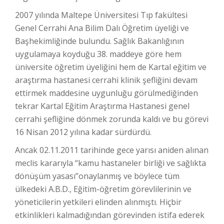
2007 yılında Maltepe Üniversitesi Tıp fakültesi
Genel Cerrahi Ana Bilim Dalı Öğretim üyeliği ve
Başhekimliğinde bulundu. Sağlık Bakanlığının
uygulamaya koyduğu 38. maddeye göre hem
üniversite öğretim üyeliğini hem de Kartal eğitim ve
araştırma hastanesi cerrahi klinik şefliğini devam
ettirmek maddesine uygunluğu görülmediğinden
tekrar Kartal Eğitim Araştırma Hastanesi genel
cerrahi şefliğine dönmek zorunda kaldı ve bu görevi
16 Nisan 2012 yılına kadar sürdürdü.
Ancak 02.11.2011 tarihinde gece yarısı aniden alınan
meclis kararıyla “kamu hastaneler birliği ve sağlıkta
dönüşüm yasası”onaylanmış ve böylece tüm
ülkedeki A.B.D., Eğitim-öğretim görevlilerinin ve
yöneticilerin yetkileri elinden alınmıştı. Hiçbir
etkinlikleri kalmadığından görevinden istifa ederek