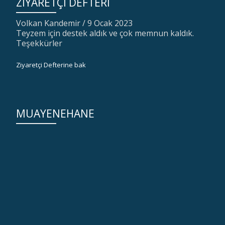
ZIYARETÇI DEFTERI
Volkan Kandemir
/
9 Ocak 2023
Teyzem için destek aldık ve çok memnun kaldık.
Teşekkürler
Ziyaretçi Defterine bak
MUAYENEHANE